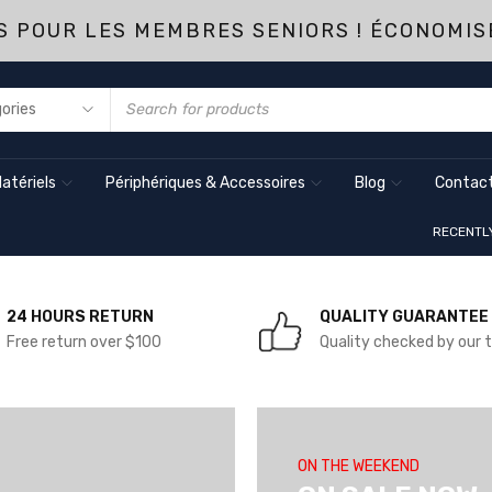
 POUR LES MEMBRES SENIORS ! ÉCONOMIS
atériels
Périphériques & Accessoires
Blog
Contact
RECENTL
24 HOURS RETURN
QUALITY GUARANTEE
Free return over $100
Quality checked by our
ON THE WEEKEND