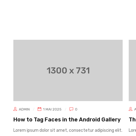
55
CFA
Note
3.00
sur
5
ADMIN
1 MAI 2025
0
How to Tag Faces in the Android Gallery
Th
Lorem ipsum dolor sit amet, consectetur adipiscing elit.
Lor