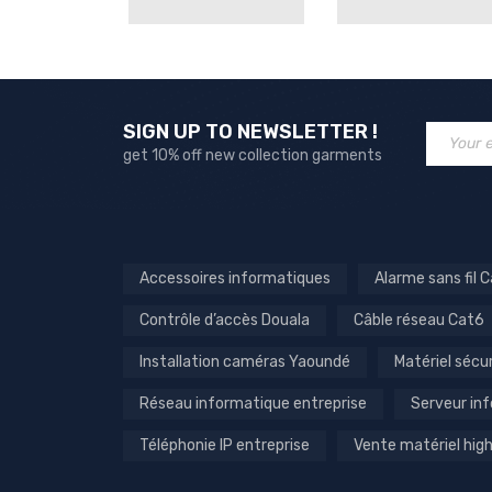
SIGN UP TO NEWSLETTER !
get 10% off new collection garments
Accessoires informatiques
Alarme sans fil
Contrôle d’accès Douala
Câble réseau Cat6
Installation caméras Yaoundé
Matériel sécu
Réseau informatique entreprise
Serveur in
Téléphonie IP entreprise
Vente matériel hi