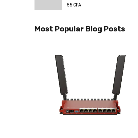
Most Popular Blog Posts
eo Hub
dipiscing elit.