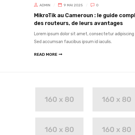
ADMIN
9 MAI 2025
0
MikroTik au Cameroun : le guide comp
des routeurs, de leurs avantages
Lorem ipsum dolor sit amet, consectetur adipiscing e
Sed accumsan faucibus ipsum id iaculis.
READ MORE