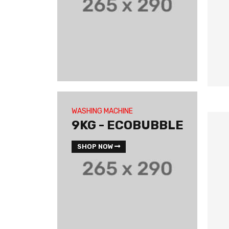
WASHING MACHINE
9KG - ECOBUBBLE
SHOP NOW