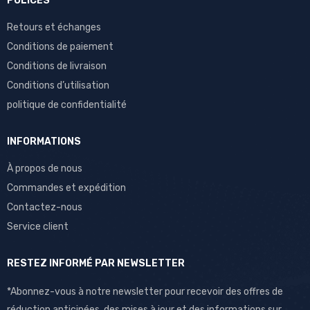
POLICES
Retours et échanges
Conditions de paiement
Conditions de livraison
Conditions d’utilisation
politique de confidentialité
INFORMATIONS
À propos de nous
Commandes et expédition
Contactez-nous
Service client
RESTEZ INFORMÉ PAR NEWSLETTER
*Abonnez-vous à notre newsletter pour recevoir des offres de
réduction anticipées, des mises à jour et des informations sur