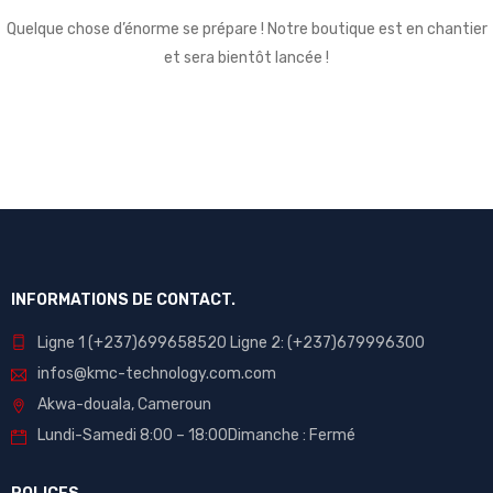
Quelque chose d’énorme se prépare ! Notre boutique est en chantier
et sera bientôt lancée !
INFORMATIONS DE CONTACT.
Ligne 1 (+237)699658520 Ligne 2: (+237)679996300
infos@kmc-technology.com.com
Akwa-douala, Cameroun
Lundi-Samedi 8:00 – 18:00Dimanche : Fermé