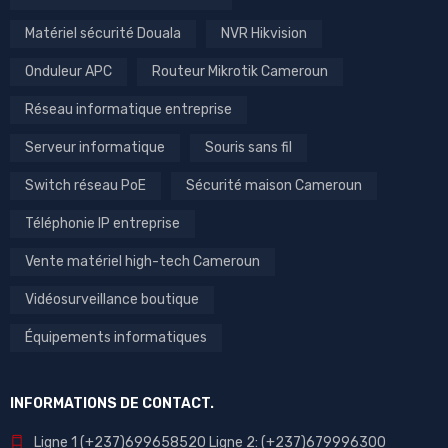
Matériel sécurité Douala
NVR Hikvision
Onduleur APC
Routeur Mikrotik Cameroun
Réseau informatique entreprise
Serveur informatique
Souris sans fil
Switch réseau PoE
Sécurité maison Cameroun
Téléphonie IP entreprise
Vente matériel high-tech Cameroun
Vidéosurveillance boutique
Équipements informatiques
INFORMATIONS DE CONTACT.
Ligne 1 (+237)699658520 Ligne 2: (+237)679996300