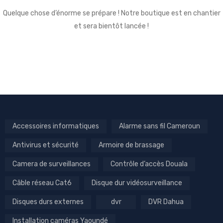
Quelque chose d’énorme se prépare ! Notre boutique est en chantier
et sera bientôt lancée !
Accessoires informatiques
Alarme sans fil Cameroun
Antivirus et sécurité
Armoire de brassage
Camera de surveillances
Contrôle d’accès Douala
Câble réseau Cat6
Disque dur vidéosurveillance
Disques durs externes
dvr
DVR Dahua
Installation caméras Yaoundé