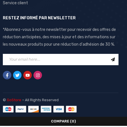
Service client
RESTEZ INFORMÉ PAR NEWSLETTER
*Abonnez-vous à notre newsletter pour recevoir des offres de
réduction anticipées, des mises à jour et des informations sur
les nouveaux produits pour une réduction d'adhésion de 30 %.
©
GoStore
– All Rights Reserved
COMPARE
(0)