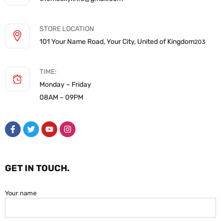
STORE LOCATION
101 Your Name Road, Your City, United of Kingdom
203
TIME:
Monday – Friday
08AM – 09PM
GET IN TOUCH.
Your name