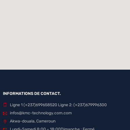
INFORMATIONS DE CONTACT.
Ligne 1 (+237)699658520 Ligne 2: (+237)679996300
infos@kmc-technology.com.com
Akwa-douala, Cameroun
Lundi-Samedi 8:00 – 18:00Dimanche : Fermé