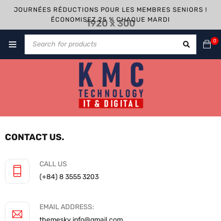
JOURNÉES RÉDUCTIONS POUR LES MEMBRES SENIORS !
ÉCONOMISEZ 25 % CHAQUE MARDI
0
CONTACT US.
CALL US
(+84) 8 3555 3203
EMAIL ADDRESS:
themesky.info@gmail.com