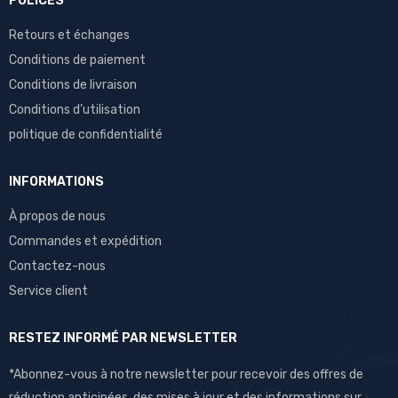
POLICES
Retours et échanges
Conditions de paiement
Conditions de livraison
Conditions d’utilisation
politique de confidentialité
INFORMATIONS
À propos de nous
Commandes et expédition
Contactez-nous
Service client
RESTEZ INFORMÉ PAR NEWSLETTER
*Abonnez-vous à notre newsletter pour recevoir des offres de
réduction anticipées, des mises à jour et des informations sur