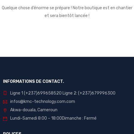
Quelque chose d’énorme se prépare ! Notre boutique est en chantier
et sera bientôt lancée !
INFORMATIONS DE CONTACT.
Ligne 1 (+237)699658520 Ligne 2: (+237)679996300
infos@kmc-technology.com.com
Akwa-douala, Cameroun
Lundi-Samedi 8:00 – 18:00Dimanche : Fermé