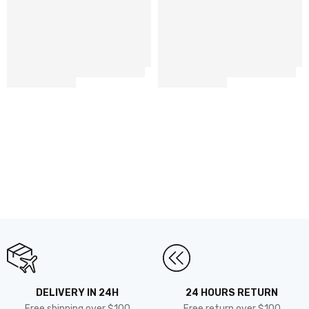
DELIVERY IN 24H
24 HOURS RETURN
Free shipping over $100
Free return over $100