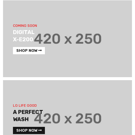
COMING SOON
DIGITAL
X-E200
SHOP NOW
LG LIFE GOOD
A PERFECT
WASH
SHOP NOW