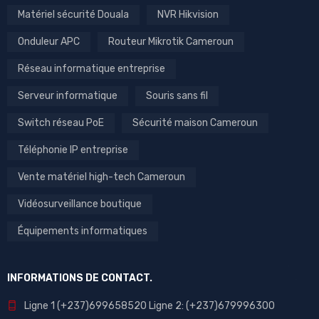
Matériel sécurité Douala
NVR Hikvision
Onduleur APC
Routeur Mikrotik Cameroun
Réseau informatique entreprise
Serveur informatique
Souris sans fil
Switch réseau PoE
Sécurité maison Cameroun
Téléphonie IP entreprise
Vente matériel high-tech Cameroun
Vidéosurveillance boutique
Équipements informatiques
INFORMATIONS DE CONTACT.
Ligne 1 (+237)699658520 Ligne 2: (+237)679996300