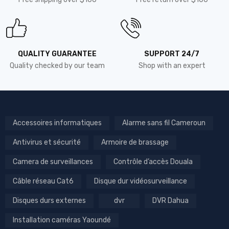
QUALITY GUARANTEE
SUPPORT 24/7
Quality checked by our team
Shop with an expert
Accessoires informatiques
Alarme sans fil Cameroun
Antivirus et sécurité
Armoire de brassage
Camera de surveillances
Contrôle d’accès Douala
Câble réseau Cat6
Disque dur vidéosurveillance
Disques durs externes
dvr
DVR Dahua
Installation caméras Yaoundé