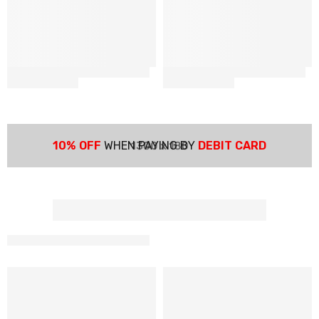
10% OFF
WHEN PAYING BY
DEBIT CARD