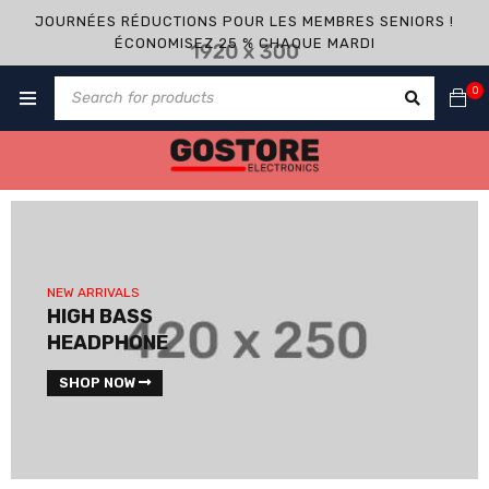
JOURNÉES RÉDUCTIONS POUR LES MEMBRES SENIORS !
ÉCONOMISEZ 25 % CHAQUE MARDI
0
NEW ARRIVALS
HIGH BASS
HEADPHONE
SHOP NOW