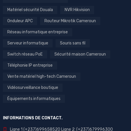
Matériel sécurité Douala
NVR Hikvision
Onduleur APC
Routeur Mikrotik Cameroun
Réseau informatique entreprise
Serveur informatique
Souris sans fil
Switch réseau PoE
Sécurité maison Cameroun
Téléphonie IP entreprise
Vente matériel high-tech Cameroun
Vidéosurveillance boutique
Équipements informatiques
INFORMATIONS DE CONTACT.
Ligne 1 (+237)699658520 Ligne 2: (+237)679996300