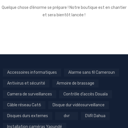
Quelque chose d’énorme se prépare ! Notre boutique est en chantier
et sera bientôt lancée !
Accessoires informatiques
Alarme sans fil Cameroun
Antivirus et sécurité
Armoire de brassage
Camera de surveillances
Contrôle d’accès Douala
Câble réseau Cat6
Disque dur vidéosurveillance
Disques durs externes
dvr
DVR Dahua
Installation caméras Yaoundé