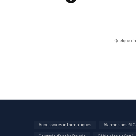
Quelque ch
Accessoires informatiques
Alarme sans fil