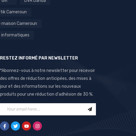
dvr
DVR Dahua
otik Cameroun
é maison Cameroun
 informatiques
RESTEZ INFORMÉ PAR NEWSLETTER
*Abonnez-vous à notre newsletter pour recevoir
des offres de réduction anticipées, des mises à
jour et des informations sur les nouveaux
produits pour une réduction d'adhésion de 30 %.