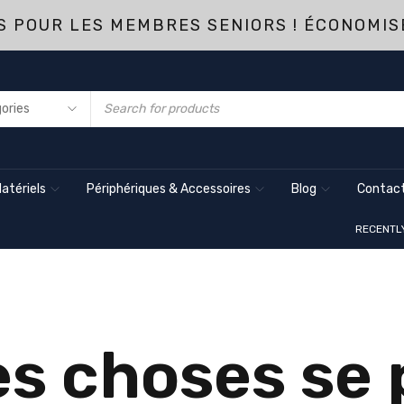
 POUR LES MEMBRES SENIORS ! ÉCONOMIS
atériels
Périphériques & Accessoires
Blog
Contact
RECENTL
s choses se p