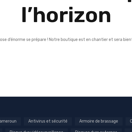
l’horizon
ose d’énorme se prépare ! Notre boutique est en chantier et sera bient
 Cameroun
Antivirus et sécurité
Armoire de brassage
C