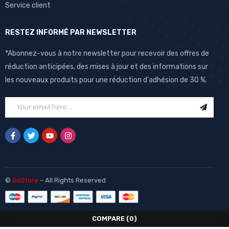
Service client
RESTEZ INFORMÉ PAR NEWSLETTER
*Abonnez-vous à notre newsletter pour recevoir des offres de
réduction anticipées, des mises à jour et des informations sur
les nouveaux produits pour une réduction d'adhésion de 30 %.
©
GoStore
– All Rights Reserved
COMPARE
(0)