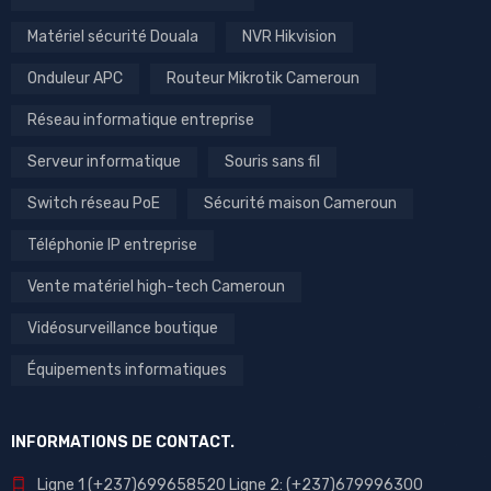
Matériel sécurité Douala
NVR Hikvision
Onduleur APC
Routeur Mikrotik Cameroun
Réseau informatique entreprise
Serveur informatique
Souris sans fil
Switch réseau PoE
Sécurité maison Cameroun
Téléphonie IP entreprise
Vente matériel high-tech Cameroun
Vidéosurveillance boutique
Équipements informatiques
INFORMATIONS DE CONTACT.
Ligne 1 (+237)699658520 Ligne 2: (+237)679996300