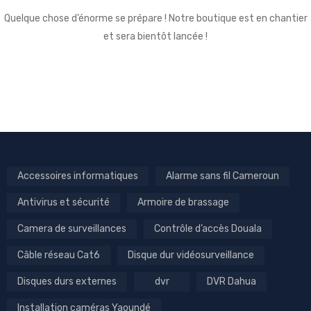
Quelque chose d’énorme se prépare ! Notre boutique est en chantier
et sera bientôt lancée !
Accessoires informatiques
Alarme sans fil Cameroun
Antivirus et sécurité
Armoire de brassage
Camera de surveillances
Contrôle d’accès Douala
Câble réseau Cat6
Disque dur vidéosurveillance
Disques durs externes
dvr
DVR Dahua
Installation caméras Yaoundé