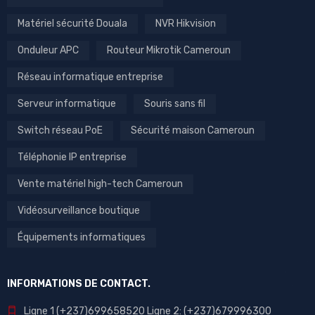
Matériel sécurité Douala
NVR Hikvision
Onduleur APC
Routeur Mikrotik Cameroun
Réseau informatique entreprise
Serveur informatique
Souris sans fil
Switch réseau PoE
Sécurité maison Cameroun
Téléphonie IP entreprise
Vente matériel high-tech Cameroun
Vidéosurveillance boutique
Équipements informatiques
INFORMATIONS DE CONTACT.
Ligne 1 (+237)699658520 Ligne 2: (+237)679996300