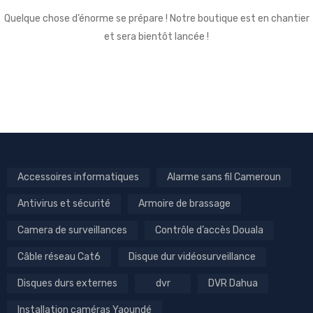
Quelque chose d’énorme se prépare ! Notre boutique est en chantier
et sera bientôt lancée !
Accessoires informatiques
Alarme sans fil Cameroun
Antivirus et sécurité
Armoire de brassage
Camera de surveillances
Contrôle d’accès Douala
Câble réseau Cat6
Disque dur vidéosurveillance
Disques durs externes
dvr
DVR Dahua
Installation caméras Yaoundé