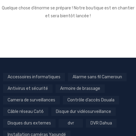
Quelque chose d’énorme se prépare ! Notre boutique est en chantier
et sera bientôt lancée !
Accessoires informatiques
Alarme sans fil Cameroun
Antivirus et sécurité
Armoire de brassage
Camera de surveillances
Contrôle d’accès Douala
Câble réseau Cat6
Disque dur vidéosurveillance
Disques durs externes
dvr
DVR Dahua
Installation caméras Yaoundé