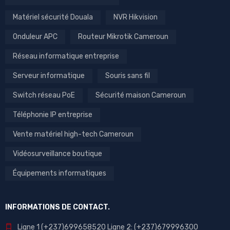
Matériel sécurité Douala
NVR Hikvision
Onduleur APC
Routeur Mikrotik Cameroun
Réseau informatique entreprise
Serveur informatique
Souris sans fil
Switch réseau PoE
Sécurité maison Cameroun
Téléphonie IP entreprise
Vente matériel high-tech Cameroun
Vidéosurveillance boutique
Équipements informatiques
INFORMATIONS DE CONTACT.
Ligne 1 (+237)699658520 Ligne 2: (+237)679996300