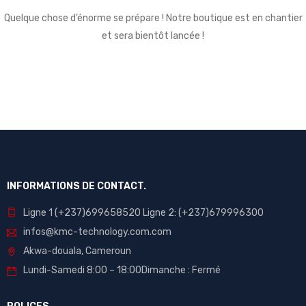
Quelque chose d’énorme se prépare ! Notre boutique est en chantier
et sera bientôt lancée !
INFORMATIONS DE CONTACT.
Ligne 1 (+237)699658520 Ligne 2: (+237)679996300
infos@kmc-technology.com.com
Akwa-douala, Cameroun
Lundi-Samedi 8:00 – 18:00Dimanche : Fermé