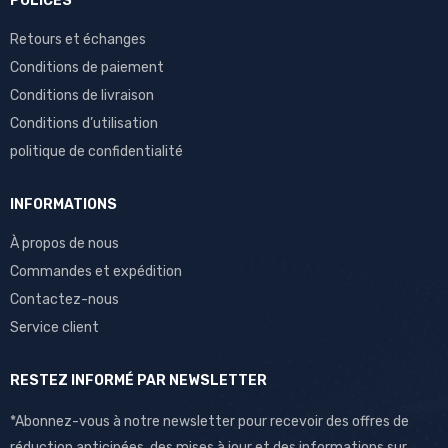
POLICES
Retours et échanges
Conditions de paiement
Conditions de livraison
Conditions d’utilisation
politique de confidentialité
INFORMATIONS
À propos de nous
Commandes et expédition
Contactez-nous
Service client
RESTEZ INFORMÉ PAR NEWSLETTER
*Abonnez-vous à notre newsletter pour recevoir des offres de
réduction anticipées, des mises à jour et des informations sur