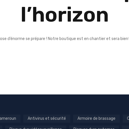
l’horizon
ose d’énorme se prépare ! Notre boutique est en chantier et sera bient
 Cameroun
Antivirus et sécurité
Armoire de brassage
C