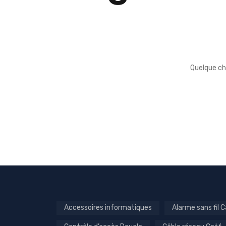
Quelque ch
Accessoires informatiques
Alarme sans fil