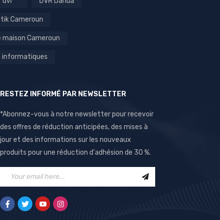
dvr
DVR Dahua
otik Cameroun
é maison Cameroun
 informatiques
RESTEZ INFORMÉ PAR NEWSLETTER
*Abonnez-vous à notre newsletter pour recevoir
des offres de réduction anticipées, des mises à
jour et des informations sur les nouveaux
produits pour une réduction d'adhésion de 30 %.