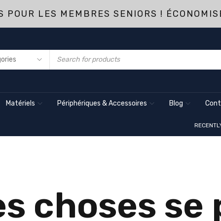
 POUR LES MEMBRES SENIORS ! ÉCONOMIS
Matériels
Périphériques & Accessoires
Blog
Cont
RECENTL
s choses se p